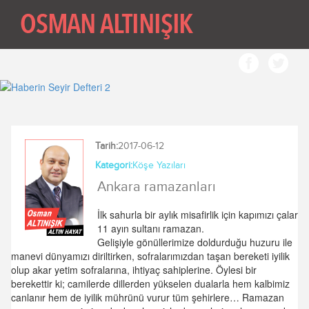
Tarih:
2017-06-12
Kategori:
Köşe Yazıları
Ankara ramazanları
İlk sahurla bir aylık misafirlik için kapımızı çalar
11 ayın sultanı ramazan.
Gelişiyle gönüllerimize doldurduğu huzuru ile
manevi dünyamızı diriltirken, sofralarımızdan taşan bereketi iyilik
olup akar yetim sofralarına, ihtiyaç sahiplerine. Öylesi bir
berekettir ki; camilerde dillerden yükselen dualarla hem kalbimiz
canlanır hem de iyilik mührünü vurur tüm şehirlere… Ramazan