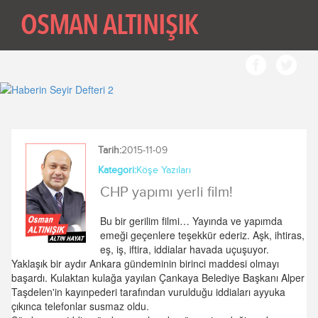
Tarih:
2015-11-09
Kategori:
Köşe Yazıları
CHP yapımı yerli film!
Bu bir gerilim filmi… Yayında ve yapımda
emeği geçenlere teşekkür ederiz. Aşk, ihtiras,
eş, iş, iftira, iddialar havada uçuşuyor.
Yaklaşık bir aydır Ankara gündeminin birinci maddesi olmayı
başardı. Kulaktan kulağa yayılan Çankaya Belediye Başkanı Alper
Taşdelen'in kayınpederi tarafından vurulduğu iddiaları ayyuka
çıkınca telefonlar susmaz oldu.