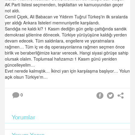
AK Parti listesi seçmenden, teşkilattan ve kamuoyundan geçer
not aldı.
Cemil Çiçek, Ali Babacan ve Yıldırım Tuğrul Türkeş'in ilk sıralarda
yer aldığı Ankara listeleri memnuniyetle karşılandı.
Sandığa ne kaldı ki? 1 Kasım dediğin gün gelip çattığında sandık
demokrasi şölenine dönecek. Türkiye yürüyüşüne kaldığı yerden
devam edecek. Tüm saldırılara, engellere ve yıpratmalara
rağmen… Tüm iç ve dış operasyonlarına rağmen seçmen önce
birlik ve beraberliğimize karar verecek. Hangi siyasi görüşe sahip
olursak olalım. Toplumsal hafızamızı 1 Kasım günü yeniden
güncelleyelim…
Evet nerede kalmıştık… İkinci yarı için karşılaşma başlıyor… Yolun
açık olsun Türkiye'm…
0
Yorumlar