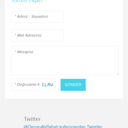
Yorum Yapın
GÖNDER
Twitter
@OsmanAbiSabah kullanıcısından Tweetler